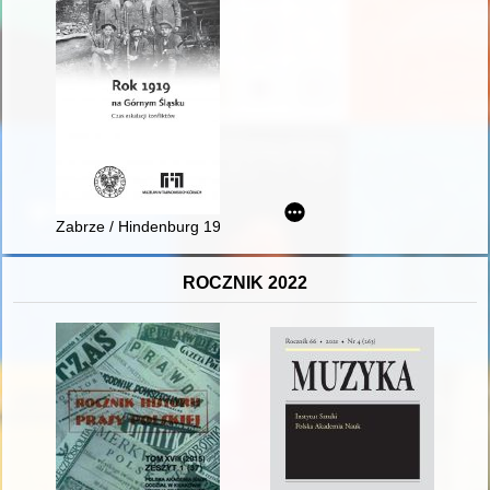
Zabrze / Hindenburg 1919 : pierwsze starcie = Zabrze / Hinde
ROCZNIK 2022