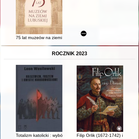
75 lat muzeów na ziemi lubuskiej
ROCZNIK 2023
Totalizm katolicki : wybór pism
Filip Orlik (1672-1742) i jego "D