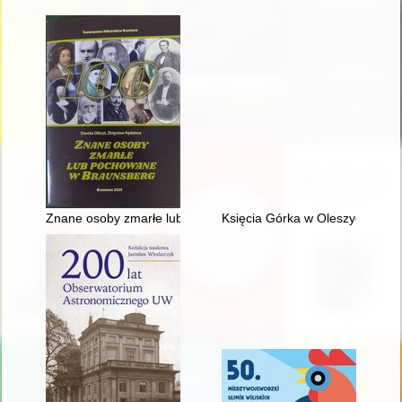
Znane osoby zmarłe lub pochowane w Braunsberg
Księcia Górka w Oleszycach : pa