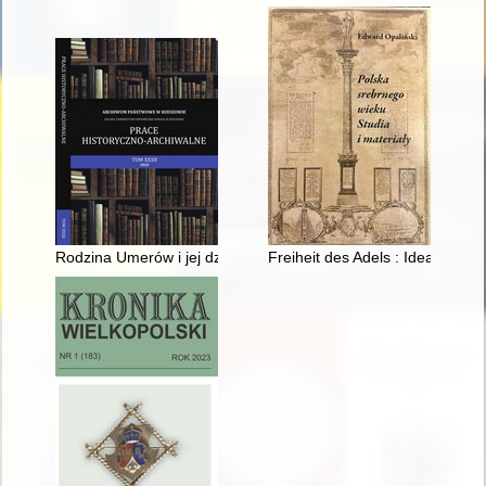
Rodzina Umerów i jej działalność w powiecie tomaszowskim w
Freiheit des Adels : Ideal und W