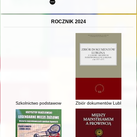
ROCZNIK 2024
Szkolnictwo podstawowe we wsiach Tyniowice, Bystrowice i Cho
Zbiór dokumentów Lublina z za