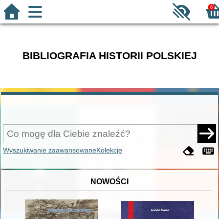
0
BIBLIOGRAFIA HISTORII POLSKIEJ
Wyszukiwanie zaawansowane
Kolekcje
NOWOŚCI