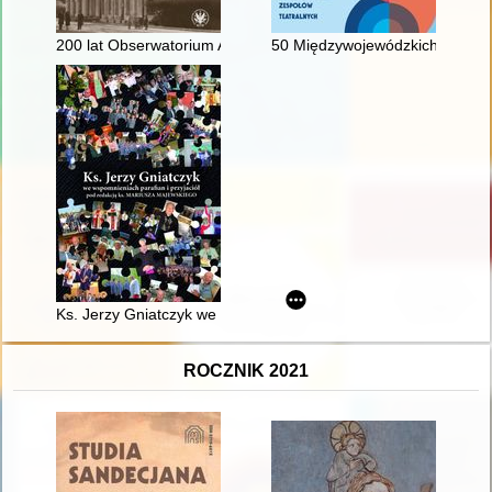
200 lat Obserwatorium Astronomicznego UW
50 Międzywojewódzkich Sejmikó
Ks. Jerzy Gniatczyk we wspomnieniach parafian i przyjaciół
ROCZNIK 2021