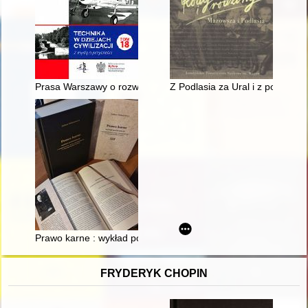
Prasa Warszawy o rozwoju kowalstwa artystycznego i ślusarstwa
Z Podlasia za Ural i z powrote
Prawo karne : wykład porównawczy z uwzględnieniem prawa ob
FRYDERYK CHOPIN