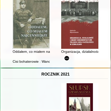
Oddałem, co miałem najcenniejsze
Organizacja, działalność i zbior
Cisi bohaterowie : Wanda i Władysław Lis
ROCZNIK 2021