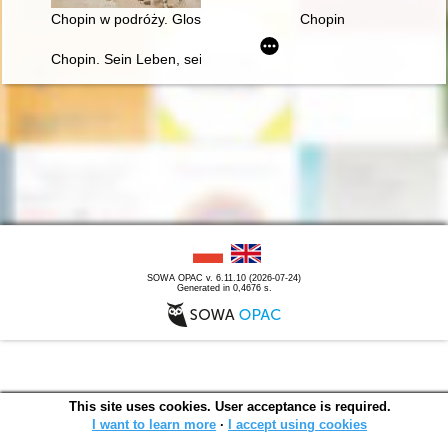
Chopin w podróży. Glosy do biografii
Chopin
Chopin. Sein Leben, sein Werk, seine Zeit
SOWA OPAC v. 6.11.10 (2026-07-24)
Generated in 0,4676 s.
This site uses cookies. User acceptance is required.
I want to learn more
∙
I accept using cookies