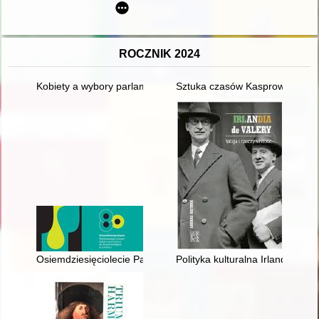
ROCZNIK 2024
Kobiety a wybory parlamentarne w Polsce w 2023 r. = Women a
Sztuka czasów Kasprowicza i 
Osiemdziesięciolecie Państwowego Liceum Sztuk Plastycznych 
Polityka kulturalna Irlandii w la