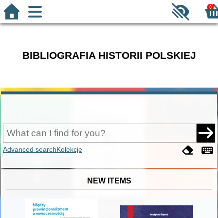
0
BIBLIOGRAFIA HISTORII POLSKIEJ
Advanced search
Kolekcje
NEW ITEMS