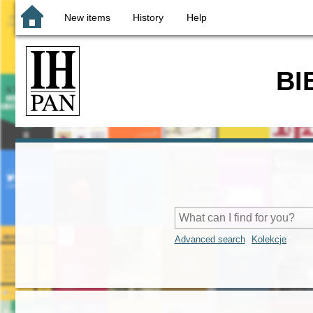
New items
History
Help
BI
Advanced search
Kolekcje