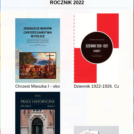
ROCZNIK 2022
Chrzest Mieszka I - okoliczności i znaczenie
Dziennik 1922-1926. Cz. 1