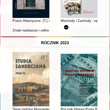
Prace Historyczne. [T.] 149, z. 1 (2022)
Wschody i Zachody : opowieści
Znaki nadawcze i odbiorcze używane na korespondencji w plac
ROCZNIK 2023
Saga rodziny Kłosowskich
Rocznik Historii Prasy Polskiej. 