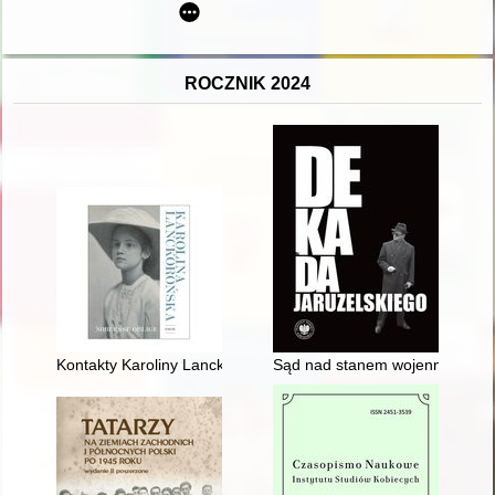
ROCZNIK 2024
Kontakty Karoliny Lanckorońskiej z polskim środowiskiem nauk
Sąd nad stanem wojennym czy w