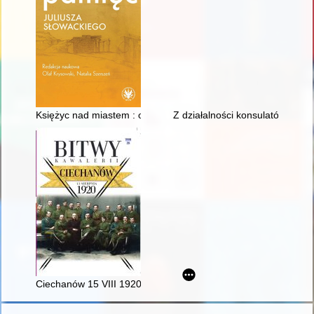
Księżyc nad miastem : orientalne Wilno w młodzieńczej poezji 
Z działalności konsulatów w m
Ciechanów 15 VIII 1920