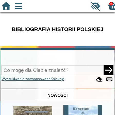
0
BIBLIOGRAFIA HISTORII POLSKIEJ
Wyszukiwanie zaawansowane
Kolekcje
NOWOŚCI