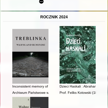
ROCZNIK 2024
Inconsistent memory of the tragedy of the nations
Dzieci Haskali : Abraham Buchn
Archiwum Państwowe w Bydgoszczy i jego pracownicy w stuleci
Prof. Feliks Kotowski (1895-192