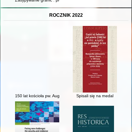
ROCZNIK 2022
150 lat kościoła pw. Augustyna w Lipinach (1872-2022)
Spisali się na medal