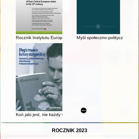
Rocznik Instytutu Europy Środkowo-Wschodniej. R. 20, z. 1 (2
Myśl społeczno-polityczna Kości
Koń jaki jest, nie każdy widzi
ROCZNIK 2023