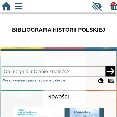
0
BIBLIOGRAFIA HISTORII POLSKIEJ
Wyszukiwanie zaawansowane
Kolekcje
NOWOŚCI