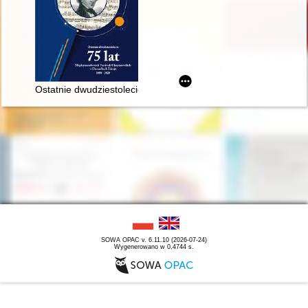
Ostatnie dwudziestolecie : 75 lat Międzynarodowych Festiwal
SOWA OPAC v. 6.11.10 (2026-07-24)
Wygenerowano w 0,4744 s.