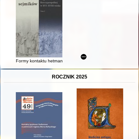
Formy kontaktu hetmana koronnego ze szlachtą w czasie pan
ROCZNIK 2025