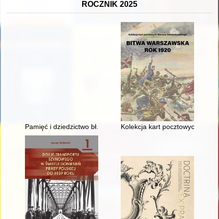
ROCZNIK 2025
Pamięć i dziedzictwo bł. księdza Jerzego Popiełuszki
Kolekcja kart pocztowych Mari