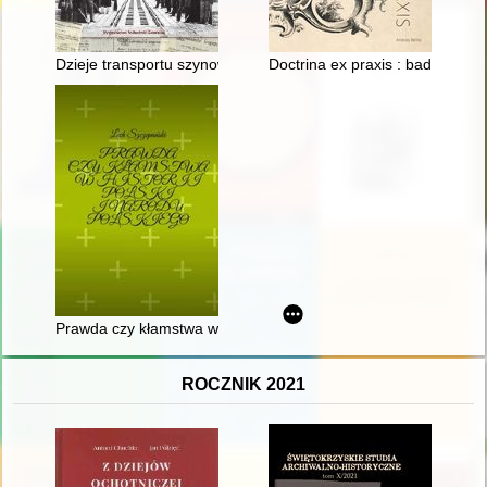
Dzieje transportu szynowego w świetle doniesień prasy polskie
Doctrina ex praxis : badania re
Prawda czy kłamstwa w historii Polski i narodu polskiego
ROCZNIK 2021