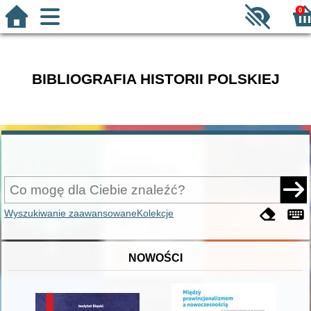
0
BIBLIOGRAFIA HISTORII POLSKIEJ
Wyszukiwanie zaawansowane
Kolekcje
NOWOŚCI