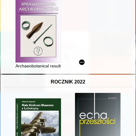
Archaeobotanical results from early medieval Radom, Central Po
ROCZNIK 2022