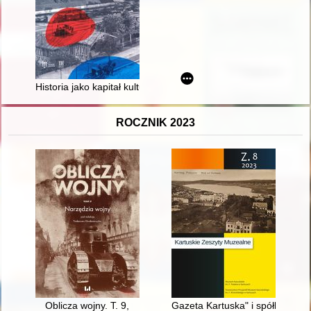
Historia jako kapitał kulturowy - historyzm gdański w XIX w
ROCZNIK 2023
Oblicza wojny. T. 9,
Gazeta Kartuska" i spółka wyd