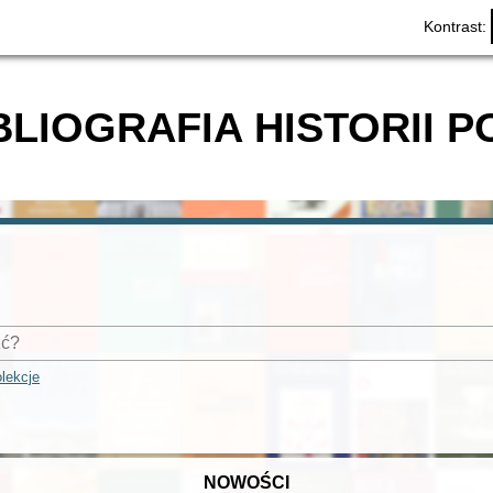
Kontrast:
BLIOGRAFIA HISTORII P
lekcje
NOWOŚCI