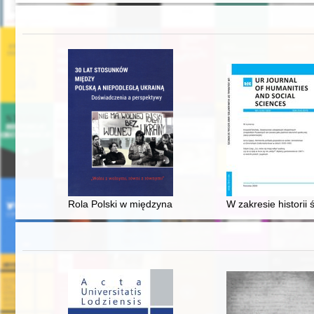
Rola Polski w międzynarodowej mediacji podczas tzw. "
W zakresie historii