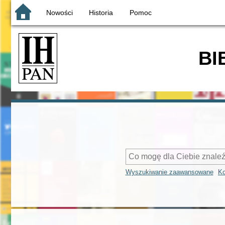
Nowości
Historia
Pomoc
BI
Wyszukiwanie zaawansowane
Ko