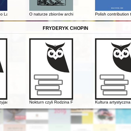
go
o Langego : monografia bibliograficzna
O naturze zbiorów archiwalnych (z problematyką sztan
Polish contribution
FRYDERYK CHOPIN
yjaciół Fryderyka Chopina oraz miłośników jego muzyki]
Nokturn czyli Rodzina Fryderyka Chopina i Warszawa w
Kultura artystyczn