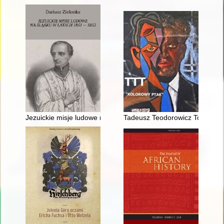
Jezuickie misje ludowe na Śląsku w latach 1851-1852
Tadeusz Teodorowicz Todorowski