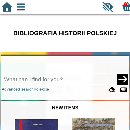
0
BIBLIOGRAFIA HISTORII POLSKIEJ
Advanced search
Kolekcje
NEW ITEMS