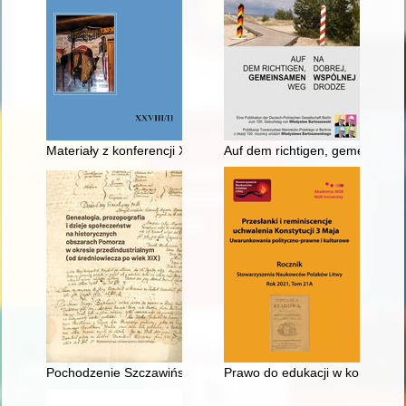
Materiały z konferencji XX Balcanicum (22-23 X 2021) : I. Os
Auf dem richtigen, gemeinsamen
Pochodzenie Szczawińskich herbu Dąbrowa z Prus Królewskic
Prawo do edukacji w kontekści