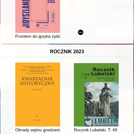
Frontem do języka żydowskiego" - jidyszowy ruch kulturalny w
ROCZNIK 2023
Obrady sejmu grodzieńskiego 1784 roku - recenzja]
Rocznik Lubelski. T. 49 (2023)