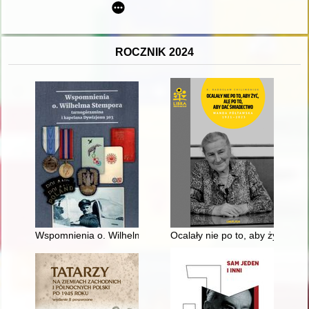
ROCZNIK 2024
Wspomnienia o. Wilhelma Stempora tarnogórzanina i kapelan
Ocalały nie po to, aby żyć, al