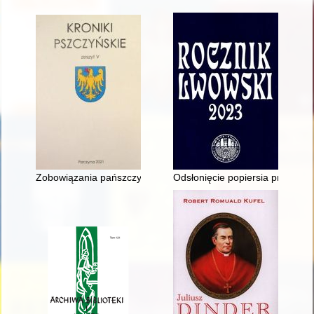
Zobowiązania pańszczyźniane pszczyńskich chłopów
Odsłonięcie popiersia prof. Te