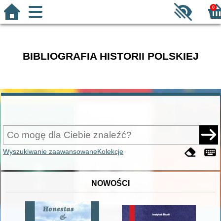
0
BIBLIOGRAFIA HISTORII POLSKIEJ
Wyszukiwanie zaawansowane
Kolekcje
NOWOŚCI