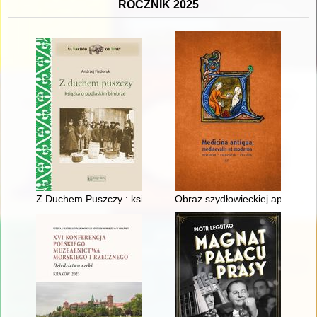
ROCZNIK 2025
Z Duchem Puszczy : książka o podlaskim bimbrze
Obraz szydłowieckiej apteki w 