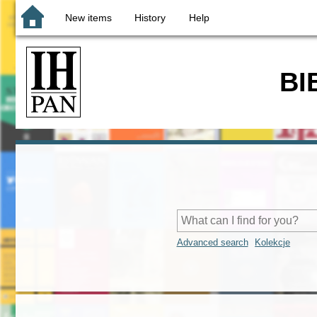
New items
History
Help
BI
Advanced search
Kolekcje