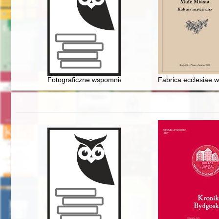
Fotograficzne wspomnienia mieszkańców ziemi trzciane
Fabrica ecclesiae w