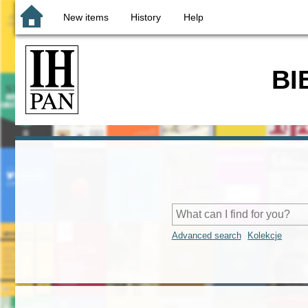
New items
History
Help
BI
Advanced search
Kolekcje