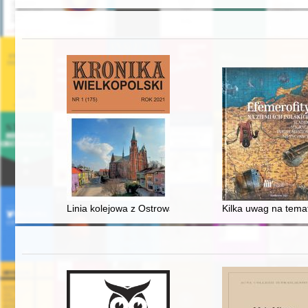
Linia kolejowa z Ostrowa Wielkopolskiego przez Odol
Kilka uwag na temat