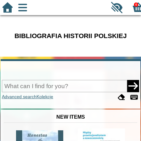
0
BIBLIOGRAFIA HISTORII POLSKIEJ
Advanced search
Kolekcje
NEW ITEMS