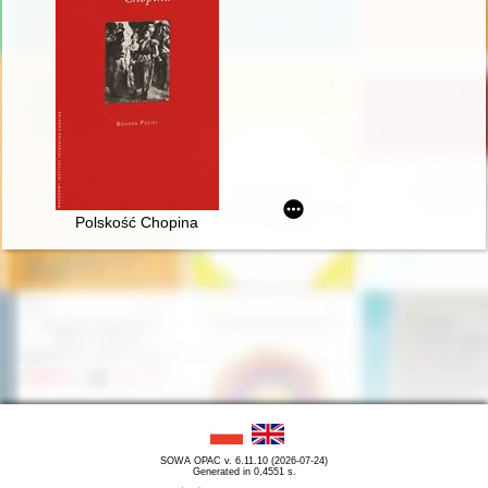
Polskość Chopina
SOWA OPAC v. 6.11.10 (2026-07-24)
Generated in 0,4551 s.