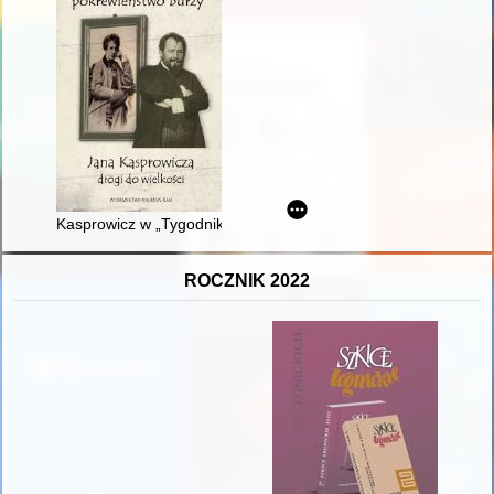
Kasprowicz w „Tygodniku Ilustrowanym”, „Tygodnik Ilustrowan
ROCZNIK 2022