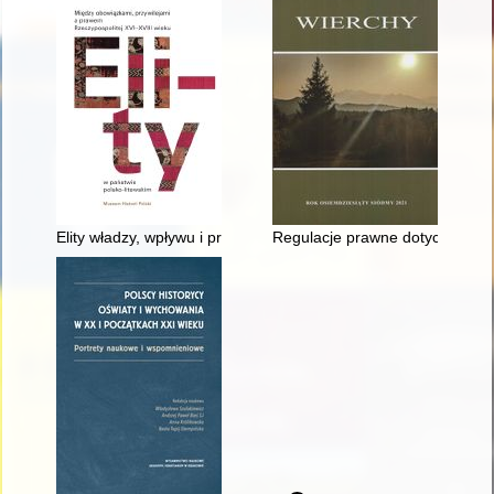
Elity władzy, wpływu i prestiżu w nowożytnej Rzeczypospolitej
Regulacje prawne dotyczące pr