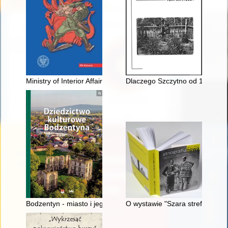
Ministry of Interior Affairs of the Second Republic of Poland
Dlaczego Szczytno od 1616 ro
Bodzentyn - miasto i jego architektura w dziejach i w krajobraz
O wystawie "Szara strefa sztuki: