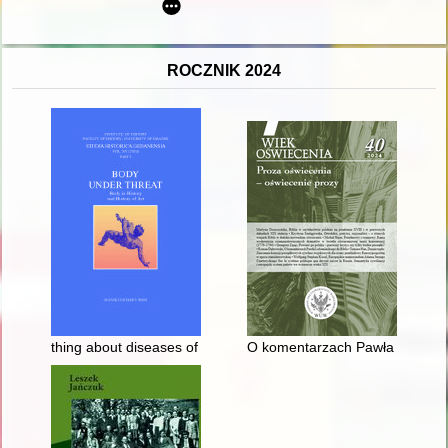
ROCZNIK 2024
thing about diseases of the body and the minds of the archbis
O komentarzach Pawła Lubieniec