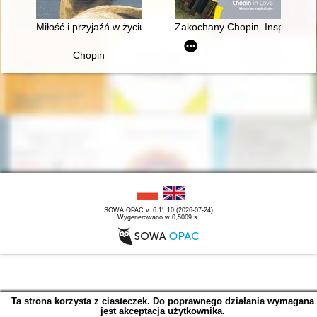
Miłość i przyjaźń w życiu Chopina
Zakochany Chopin. Inspiracje m
Chopin
SOWA OPAC v. 6.11.10 (2026-07-24)
Wygenerowano w 0,5009 s.
Ta strona korzysta z ciasteczek. Do poprawnego działania wymagana
jest akceptacja użytkownika.