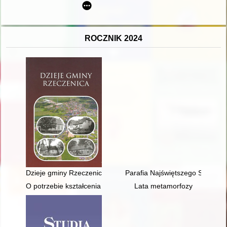
ROCZNIK 2024
Dzieje gminy Rzeczenica
Parafia Najświętszego Serca Pa
O potrzebie kształcenia technicznego w odbudowie niepodległe
Lata metamorfozy