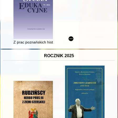
Z prac poznańskich historyków wychowania - recenzja]
ROCZNIK 2025