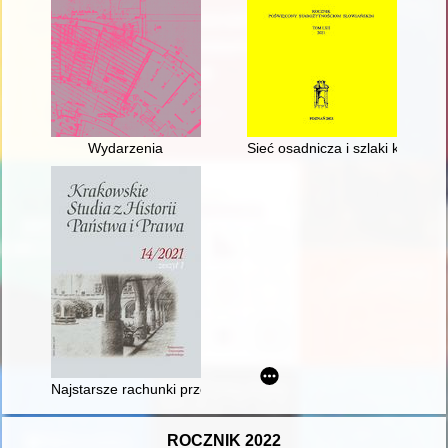
Wydarzenia
Sieć osadnicza i szlaki komuni
Najstarsze rachunki przemyskie (1472-1510) - recenzja]
ROCZNIK 2022