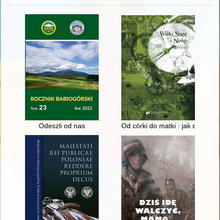
Odeszli od nas
Od córki do matki : jak dziewc