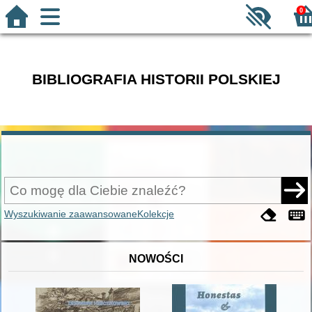
0
BIBLIOGRAFIA HISTORII POLSKIEJ
Wyszukiwanie zaawansowane
Kolekcje
NOWOŚCI