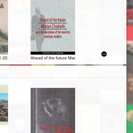
pective of the photographer : about the initiative of establishing the
uzeum Regionalnego w Pilźnie
2-2017)
Ahead of the future Marian Chodacki and the inception