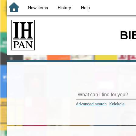
New items
History
Help
BI
Advanced search
Kolekcje