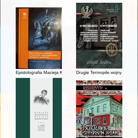
Epistolografia Macieja Konopackiego jako źródło do badań po
Drugie Termopile wojny polsko-b