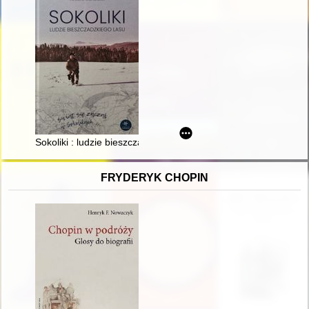
Sokoliki : ludzie bieszczadzkiego lasu
FRYDERYK CHOPIN