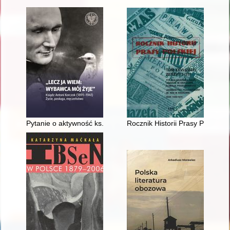
Pytanie o aktywność ks. Antoniego Korczoka w czasie plebiscytu
Rocznik Historii Prasy Polskiej. 