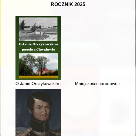
ROCZNIK 2025
O Janie Orczykowskim poecie z Chwałowic
Mniejszości narodowe i etniczne