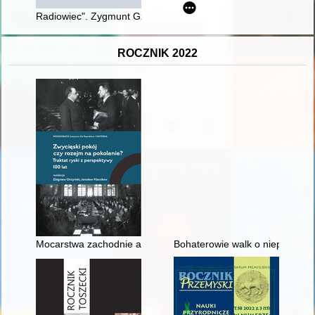
Radiowiec". Zygmunt Gzella - redaktor
ROCZNIK 2022
Mocarstwa zachodnie a pokój ryski
Bohaterowie walk o niepodległo