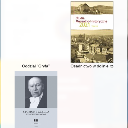
Oddział "Gryfa"
Osadnictwo w dolinie rzeki Łop