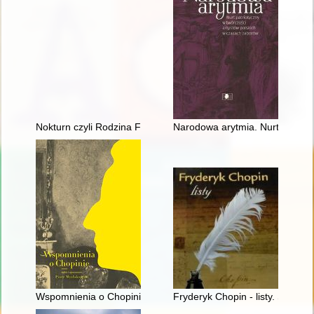
Nokturn czyli Rodzina Fryderyka Chopina i Warszawa w latach
Narodowa arytmia. Nurt patriot
Wspomnienia o Chopinie. Cz. 1
Fryderyk Chopin - listy. Skarbie