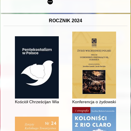
ROCZNIK 2024
Kościół Chrześcijan Wiary Ewangelicznej w latach 1945-1953
Konferencja o żydowskich uchod