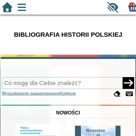
0
BIBLIOGRAFIA HISTORII POLSKIEJ
Wyszukiwanie zaawansowane
Kolekcje
NOWOŚCI