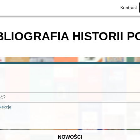
Kontrast:
BLIOGRAFIA HISTORII P
lekcje
NOWOŚCI