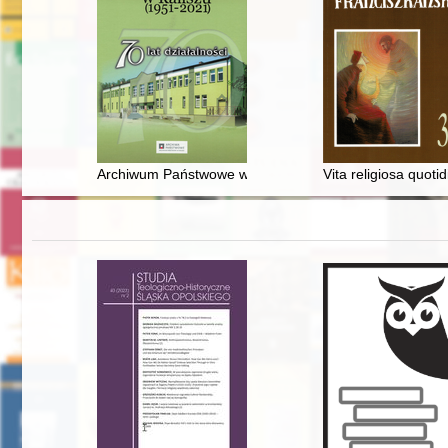
Archiwum Państwowe w Kaliszu (1951-2021) : 70 lat dzi
Vita religiosa quot