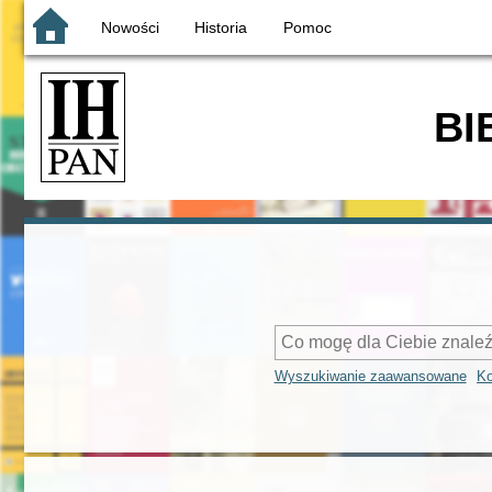
Nowości
Historia
Pomoc
BI
Wyszukiwanie zaawansowane
Ko