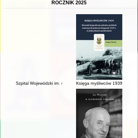
ROCZNIK 2025
Szpital Wojewódzki im. dr. Ludwika Rydygiera w Suwałkach 2
Księga myśliwców 1939 : słowni