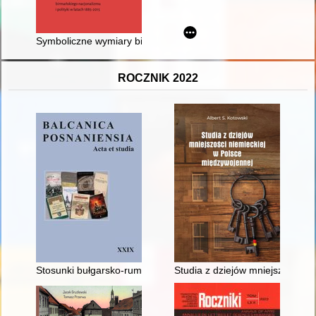
Symboliczne wymiary birmańskiego nacjonalizmu i polityki w l
ROCZNIK 2022
Stosunki bułgarsko-rumuńskie w latach 1912-1913 (na podstaw
Studia z dziejów mniejszości n