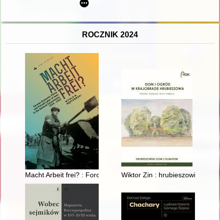
ROCZNIK 2024
Macht Arbeit frei? : Forced labor of Jews in the General Gov
Wiktor Zin : hrubieszowianin i p