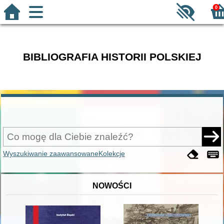
0
BIBLIOGRAFIA HISTORII POLSKIEJ
Wyszukiwanie zaawansowane
Kolekcje
NOWOŚCI