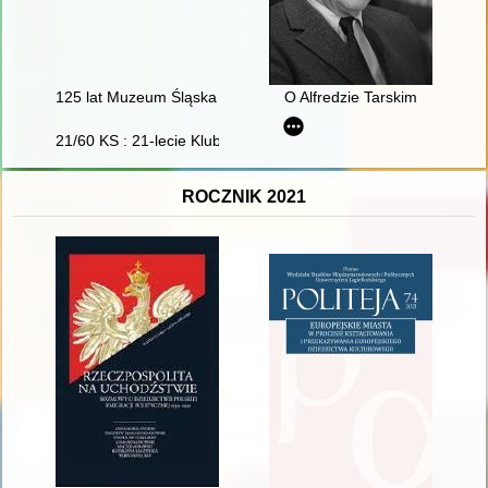
125 lat Muzeum Śląska Opolskiego
O Alfredzie Tarskim
21/60 KS : 21-lecie Klubu Studio : 60-lecie Kultury Studenckiej
ROCZNIK 2021