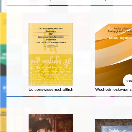
Editionswissenschaftliches Kolloquium 2019 : Urkunde
Wschodniosłowiańsk