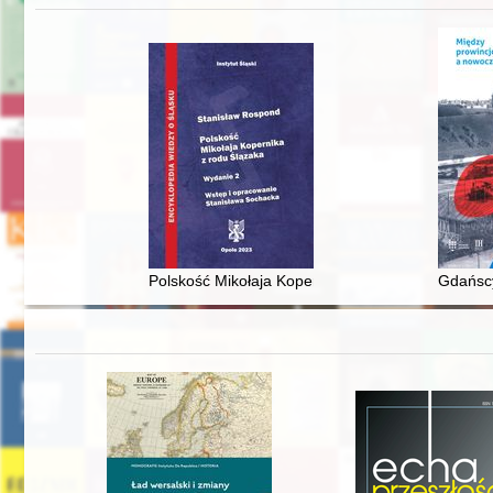
Polskość Mikołaja Kopernika z rodu Ślązaka
Gdańscy