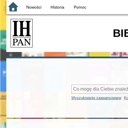
Nowości
Historia
Pomoc
BI
Wyszukiwanie zaawansowane
Ko