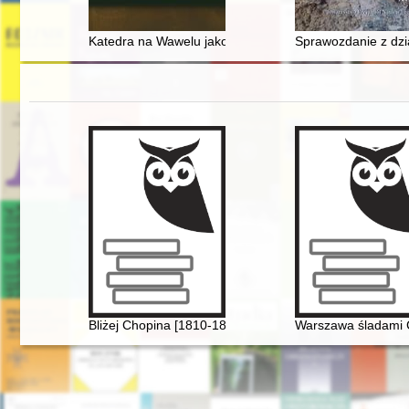
Katedra na Wawelu jako element tradycji dla Karola Wojt
Sprawozdanie z dzi
Bliżej Chopina [1810-1849]
Warszawa śladami 