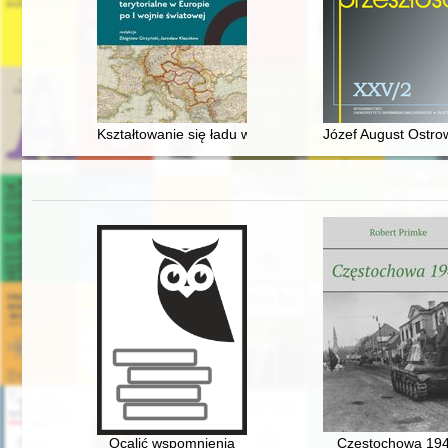
Kształtowanie się ładu wersalskiego ze szczególnym uw
Józef August Ostrow
Ocalić wspomnienia
Częstochowa 19