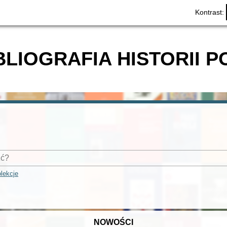
Kontrast:
BLIOGRAFIA HISTORII P
lekcje
NOWOŚCI