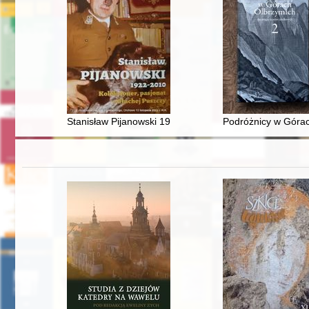
Stanisław Pijanowski 1922-2010 : kolekcjoner, pasjonat
Podróżnicy w Górac