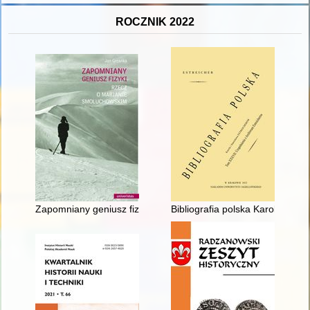
ROCZNIK 2022
Zapomniany geniusz fizyki : rzecz o Marianie Smoluchowskim
Bibliografia polska Karola i Sta