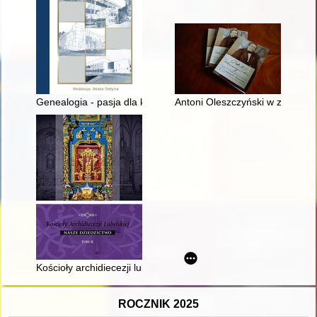
Genealogia - pasja dla każdego
Antoni Oleszczyński w zbiorac
Kościoły archidiecezji lubelskiej : nasze dziedzictwo. T. 2
ROCZNIK 2025