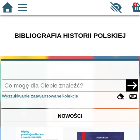
0
BIBLIOGRAFIA HISTORII POLSKIEJ
Wyszukiwanie zaawansowane
Kolekcje
NOWOŚCI