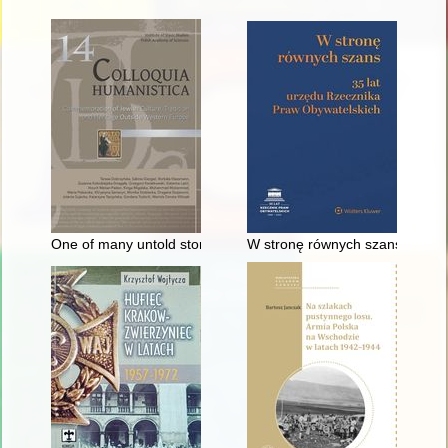
One of many untold stories of Jewish life in Polish lands befor
W stronę równych szans : 35 l