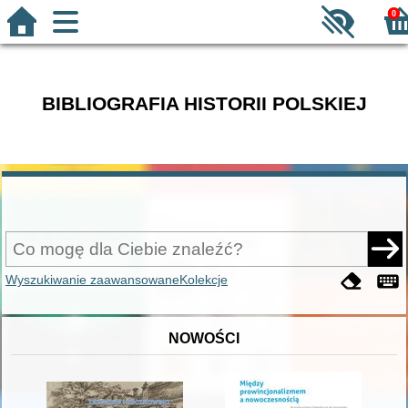
0
BIBLIOGRAFIA HISTORII POLSKIEJ
Wyszukiwanie zaawansowane
Kolekcje
NOWOŚCI