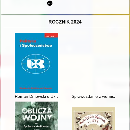
ROCZNIK 2024
Roman Dmowski o Ukrainie : profetyczna projekcja realizmu po
Sprawozdanie z wernisażu wysta