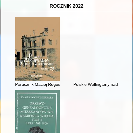
ROCZNIK 2022
Porucznik Maciej Roguski i jego najbliżsi. Przyczynek do dzie
Polskie Wellingtony nad Chinam