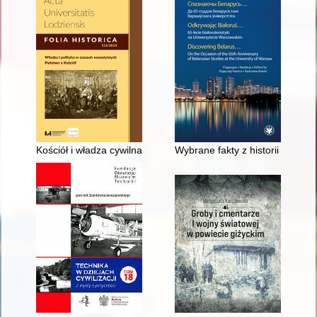
Kościół i władza cywilna w nauczaniu Jana Kalwina
Wybrane fakty z historii białor