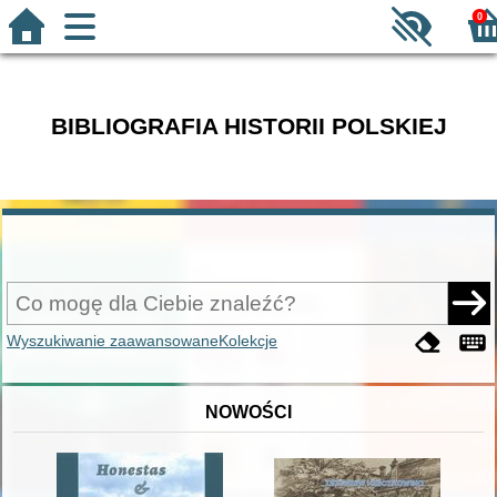
0
BIBLIOGRAFIA HISTORII POLSKIEJ
Wyszukiwanie zaawansowane
Kolekcje
NOWOŚCI