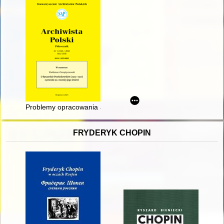
Problemy opracowania akt miejskich na przykładzie akt miasta
FRYDERYK CHOPIN