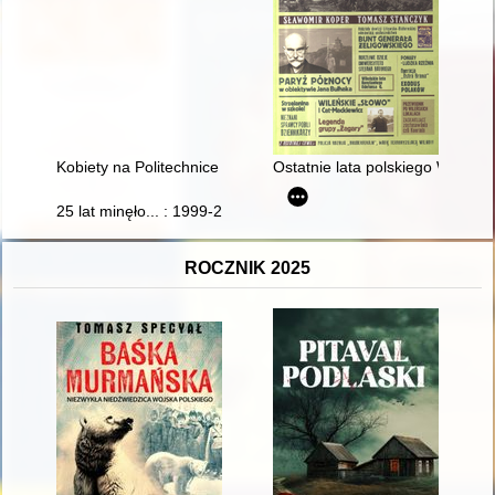
Kobiety na Politechnice Lwowskiej
Ostatnie lata polskiego Wilna
25 lat minęło... : 1999-2024 : jubileusz Samorządowej Szkoł
ROCZNIK 2025