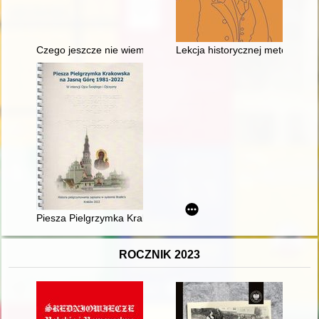
Czego jeszcze nie wiemy o pochodzeniu Mikołaja Kopernika
Lekcja historycznej metody : 
Piesza Pielgrzymka Krakowska na Jasną Górę 1981-2022 : w inte
ROCZNIK 2023