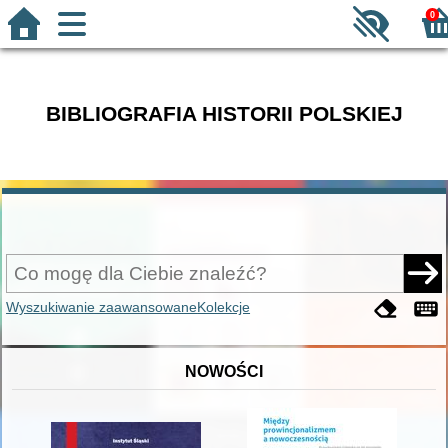
0
BIBLIOGRAFIA HISTORII POLSKIEJ
Wyszukiwanie zaawansowane
Kolekcje
NOWOŚCI