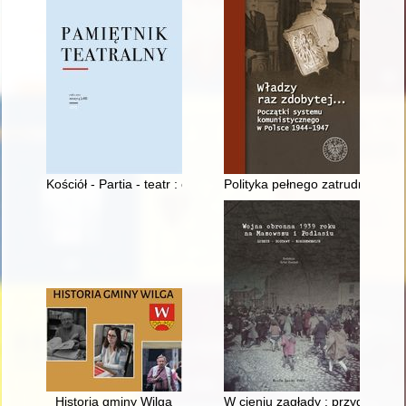
Kościół - Partia - teatr : cenzura rozproszona w PRL
Polityka pełnego zatrudnienia i
Historia gminy Wilga
W cieniu zagłady : przygotowa