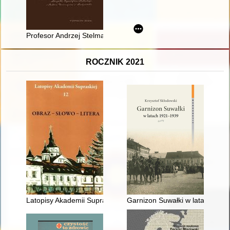
Profesor Andrzej Stelmachowski : (biografia naukowa, działaln
ROCZNIK 2021
Latopisy Akademii Supraskiej. [T.] 12 (2021)
Garnizon Suwałki w latach 192