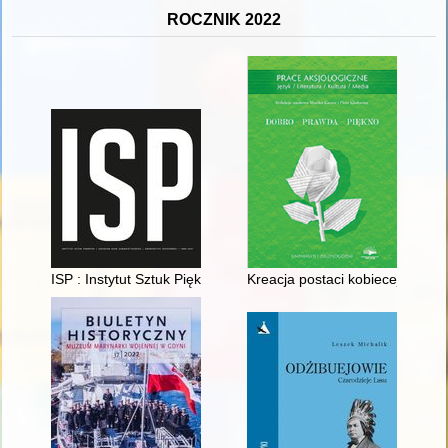
ROCZNIK 2022
ISP : Instytut Sztuk Pięknych : Kolegium Nauk Humanistycznyc
Kreacja postaci kobiecej w "Ch