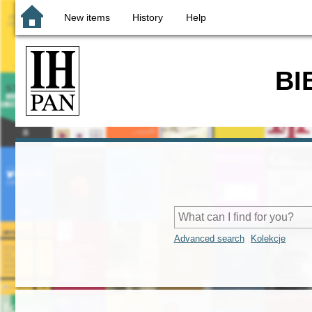
New items
History
Help
BI
Advanced search
Kolekcje