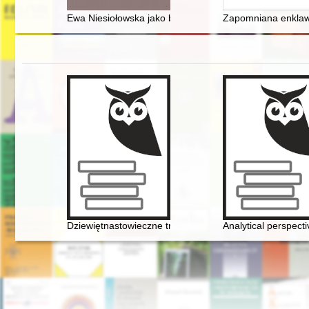
Ewa Niesiołowska jako badaczka mezolitu i jej niezwyk
Zapomniana enklaw
Dziewiętnastowieczne transkrypcje utworów Fryderyka C
Analytical perspect