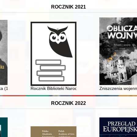
ROCZNIK 2021
ka (1882-1963)
Rocznik Biblioteki Narodowej. T. 52 (2021)
Zniszczenia wojenn
ROCZNIK 2022