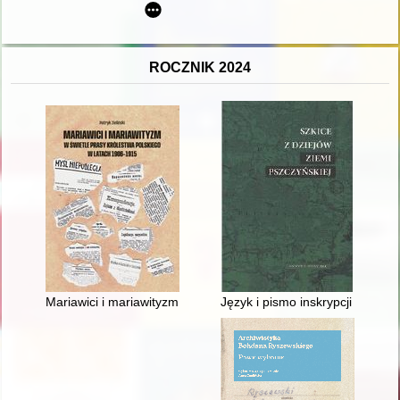
ROCZNIK 2024
Mariawici i mariawityzm w świetle prasy Królestwa Polskiego 
Język i pismo inskrypcji znajd