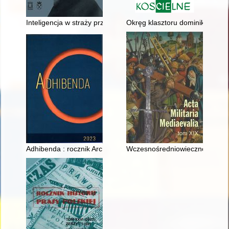
Inteligencja w straży przedniej komunizmu : wybór pism
Okręg klasztoru dominikanów w Ś
Adhibenda : rocznik Archiwum Diecezjalnego w Zielonej Górze.
Wczesnośredniowieczne żeleźce