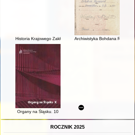
Historia Krajowego Zakładu Psychiatrycznego w Żarach 1812
Archiwistyka Bohdana Ryszewsk
Organy na Śląsku. 10
ROCZNIK 2025