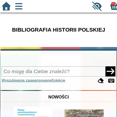
0
BIBLIOGRAFIA HISTORII POLSKIEJ
Wyszukiwanie zaawansowane
Kolekcje
NOWOŚCI