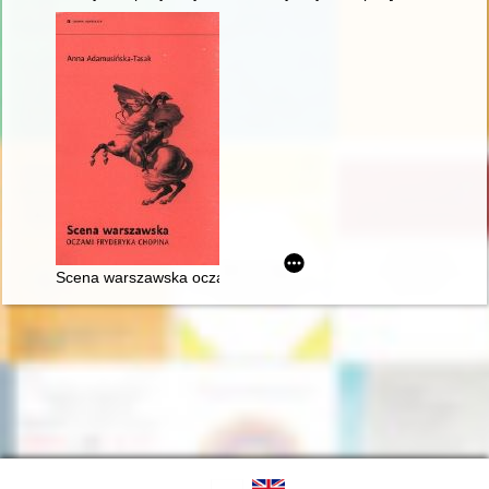
Scena warszawska oczami Fryderyka Chopina