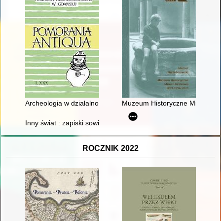
Archeologia w działalności Towarzystwa Przyrodniczego w Gda
Muzeum Historyczne Miasta K
Inny świat : zapiski sowieckie
ROCZNIK 2022