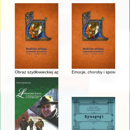
Obraz szydłowieckiej apteki w świetle dokumentów z pierwszej
Emocje, choroby i sposoby lecze