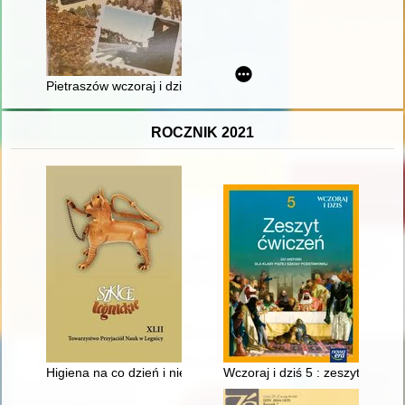
Pietraszów wczoraj i dziś
ROCZNIK 2021
Higiena na co dzień i nie tylko : naczynia i sprzęty w zbiorac
Wczoraj i dziś 5 : zeszyt ćwicze