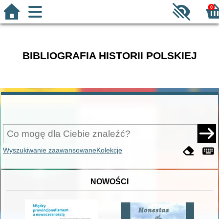
0
BIBLIOGRAFIA HISTORII POLSKIEJ
Wyszukiwanie zaawansowane
Kolekcje
NOWOŚCI