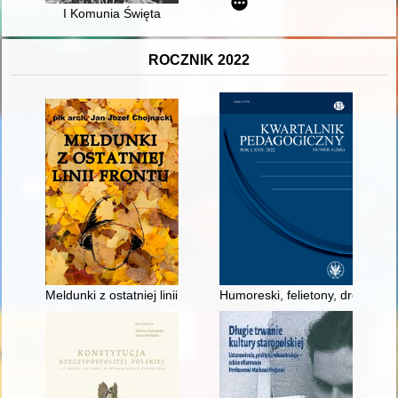
I Komunia Święta
ROCZNIK 2022
Meldunki z ostatniej linii frontu : wiejskie, myśliwskie, studencki
Humoreski, felietony, drobiazgi