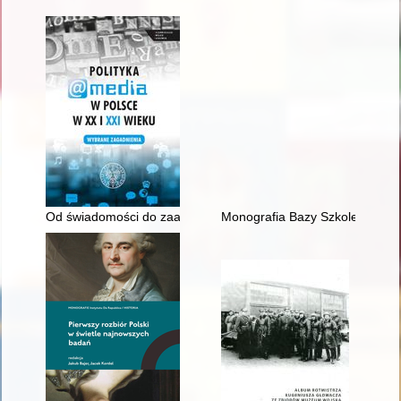
Od świadomości do zaangażowania" : "Gość Niedzielny" (192
Monografia Bazy Szkoleniowo-W