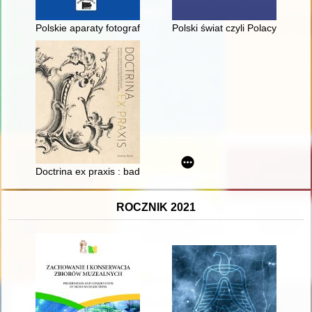
Polskie aparaty fotograficzne 1933-1985 : katalog, cennik
Polski świat czyli Polacy na świ
Doctrina ex praxis : badania recepcji wzorów graficznych w szt
ROCZNIK 2021