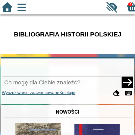
0
BIBLIOGRAFIA HISTORII POLSKIEJ
Wyszukiwanie zaawansowane
Kolekcje
NOWOŚCI