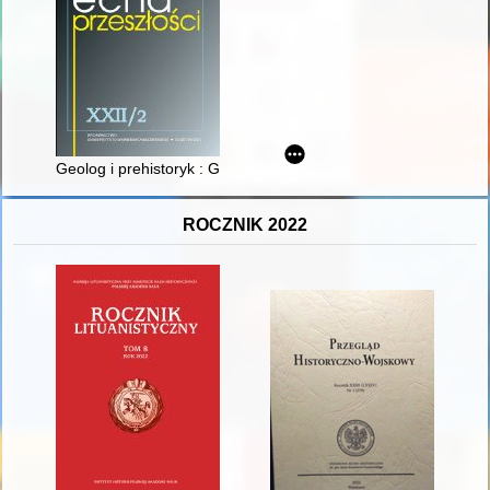
Geolog i prehistoryk : Gottlieb Michael Berendt (1836-1920) - w
ROCZNIK 2022