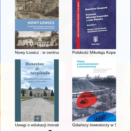
Nowy Łowicz : w centrum poligonu drawskiego od średniowiecz
Polskość Mikołaja Kopernika z 
Uwagi o edukacji moralnej synów szlacheckich w XVI-wiecznej 
Gdańscy inwestorzy w Sopocie :