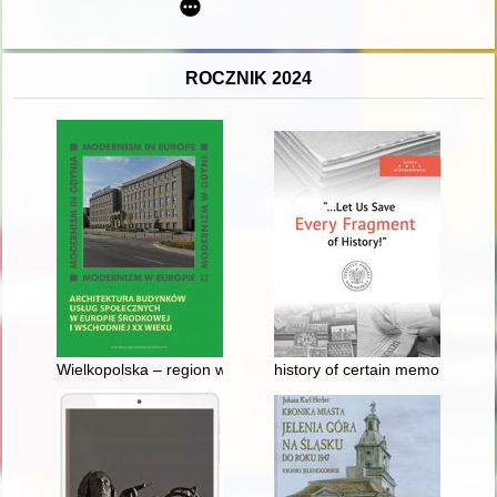
ROCZNIK 2024
Wielkopolska – region wypoczynkowy z okresu PRL-u (1945-198
history of certain memoirs : Ste