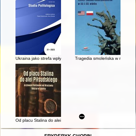
Ukraina jako strefa wpływów Turcji i Rosji
Tragedia smoleńska w relacjac
Od placu Stalina do alei Piłsudskiego : 70 lat Archiwum Pań