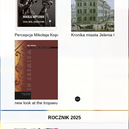
Percepcja Mikołaja Kopernika w aktualnych badaniach społecznyc
Kronika miasta Jelenia Góra na
new look at the tropaeum from Tilurium (Gardun)
ROCZNIK 2025