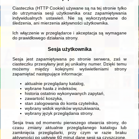
Ciasteczka (HTTP Cookie) używane są na tej stronie tylko
do utrzymania sesji użytkownika oraz zapamiętywania
indywidualnych ustawień. Nie są wykorzystywane do
śledzenia, ani mierzenia aktywności użytkownika.
Ich włączenie w przeglądarce i akceptacja są wymagane
do prawidłowego działania strony.
Sesja użytkownika
Sesja jest zapamiętywana po stronie serwera, zaś w
ciasteczku przesyłany jest jej unikalny numer. Dzięki temu
możemy między kolejnymi wyświetleniami strony
zapamiętać następujące informacje:
aktualnie przeglądany katalog,
wybrane hasła z indeksów,
historia ostatnio wykonywanych zapytań,
zawartość koszyka,
stan zalogowania do konta czytelnika,
wybrany widok wyników wyszukiwania,
wybrany język przeglądania strony.
Sesja trwa od momentu pierwszego otwarcia strony, do
czasu zmiany aktualnie przeglądanego katalogu lub
zamknięcia przeglądarki, przy czym w razie braku
aktywności po upływie 60 minut dane sesji są czyszczone.