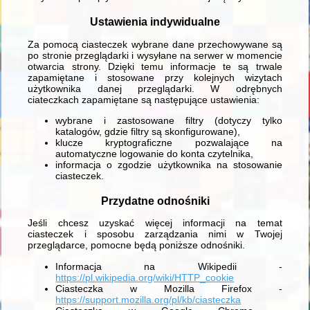
Ustawienia indywidualne
Za pomocą ciasteczek wybrane dane przechowywane są
po stronie przeglądarki i wysyłane na serwer w momencie
otwarcia strony. Dzięki temu informacje te są trwale
zapamiętane i stosowane przy kolejnych wizytach
użytkownika danej przeglądarki. W odrębnych
ciateczkach zapamiętane są następujące ustawienia:
wybrane i zastosowane filtry (dotyczy tylko
katalogów, gdzie filtry są skonfigurowane),
klucze kryptograficzne pozwalające na
automatyczne logowanie do konta czytelnika,
informacja o zgodzie użytkownika na stosowanie
ciasteczek.
Przydatne odnośniki
Jeśli chcesz uzyskać więcej informacji na temat
ciasteczek i sposobu zarządzania nimi w Twojej
przeglądarce, pomocne będą poniższe odnośniki.
Informacja na Wikipedii -
https://pl.wikipedia.org/wiki/HTTP_cookie
Ciasteczka w Mozilla Firefox -
https://support.mozilla.org/pl/kb/ciasteczka