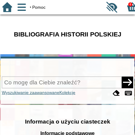
0
Pomoc
BIBLIOGRAFIA HISTORII POLSKIEJ
Wyszukiwanie zaawansowane
Kolekcje
Informacja o użyciu ciasteczek
Informacje podstawowe