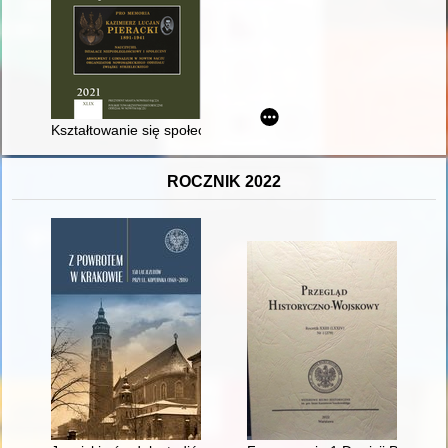
Kształtowanie się społeczności kolejarskiej Nowego Sącza : Kol
ROCZNIK 2022