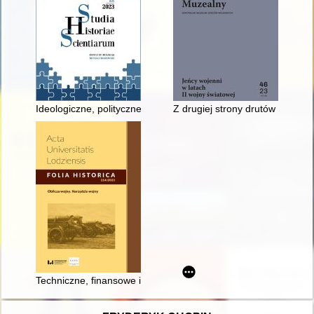
Ideologiczne, polityczne i filozoficzne podstawy polityki naukow
Z drugiej strony drutów : komen
Techniczne, finansowe i polityczne przyczyny przyjęcia na uzb