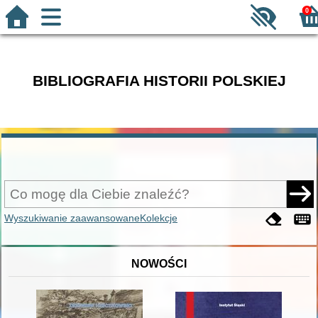
0
BIBLIOGRAFIA HISTORII POLSKIEJ
Wyszukiwanie zaawansowane
Kolekcje
NOWOŚCI