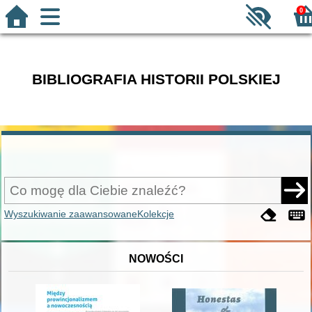
0
BIBLIOGRAFIA HISTORII POLSKIEJ
Wyszukiwanie zaawansowane
Kolekcje
NOWOŚCI