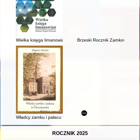
Wielka księga limanowian
Brzeski Rocznik Zamkowy. R. 5
Władcy zamku i pałacu w Chocianowie
ROCZNIK 2025