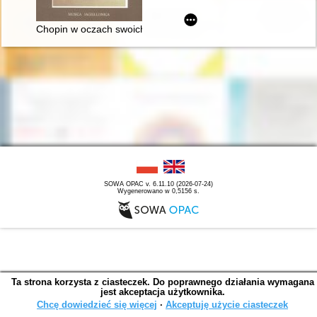
Chopin w oczach swoich uczniów
SOWA OPAC v. 6.11.10 (2026-07-24)
Wygenerowano w 0,5156 s.
Ta strona korzysta z ciasteczek. Do poprawnego działania wymagana
jest akceptacja użytkownika.
Chcę dowiedzieć się więcej
∙
Akceptuję użycie ciasteczek