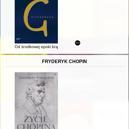
Od środkowej epoki brązu do czasów celtyckich
FRYDERYK CHOPIN