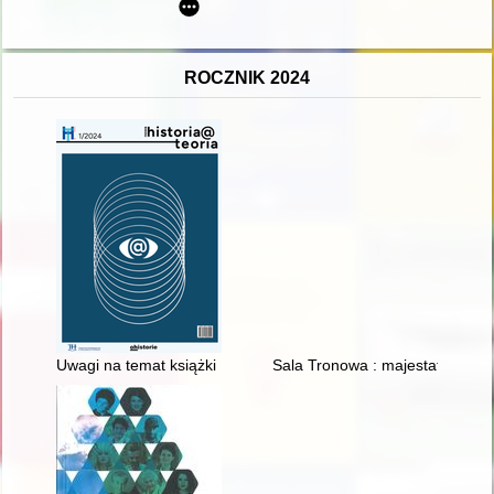
ROCZNIK 2024
Uwagi na temat książki Piotra Zwierzchowskiego "Filmowe re
Sala Tronowa : majestat króla i