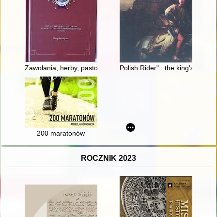
Zawołania, herby, pastorały i odznaczenia biskupów polowych
Polish Rider" : the king's Remb
200 maratonów
ROCZNIK 2023