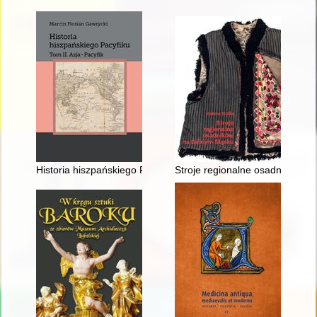
Historia hiszpańskiego Pacyfiku. T. 2,
Stroje regionalne osadników n