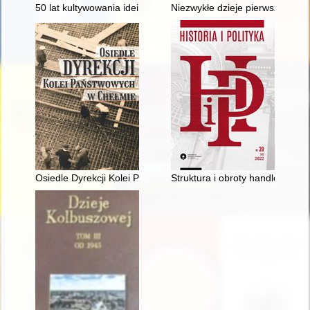
50 lat kultywowania idei Witosowych
Niezwykłe dzieje pierwszych edyc
Osiedle Dyrekcji Kolei Państwowych w Chełmie
Struktura i obroty handlowe mi