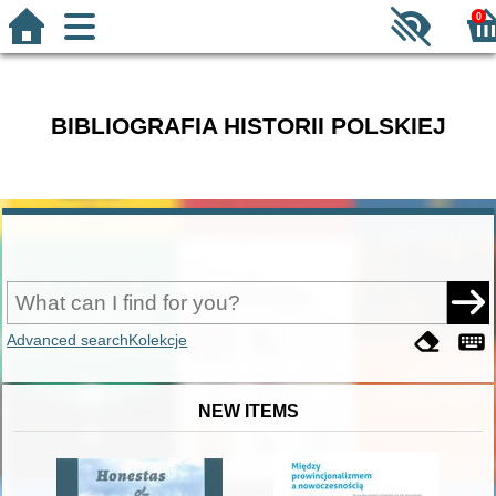
0
BIBLIOGRAFIA HISTORII POLSKIEJ
Advanced search
Kolekcje
NEW ITEMS