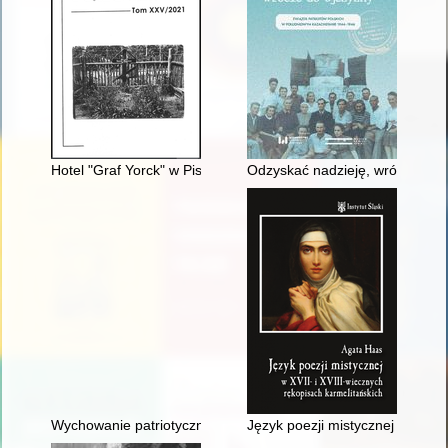
Hotel "Graf Yorck" w Piszu
Odzyskać nadzieję, wrócić do 
Wychowanie patriotyczne Polaków : przeszłość i teraźniejszoś
Język poezji mistycznej w XVII-