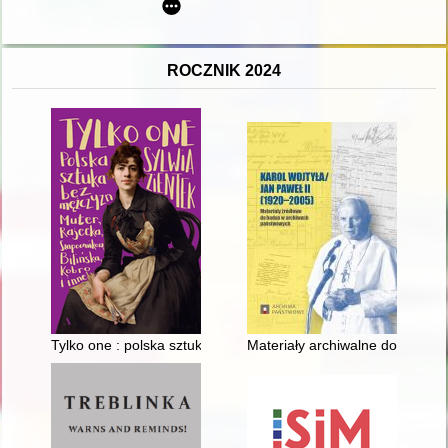
ROCZNIK 2024
Tylko one : polska sztuka bez mężczyzn : Muter, Rajecka, Szap
Materiały archiwalne dotyczące