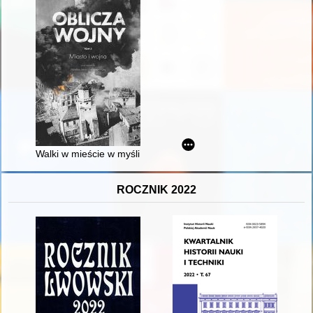
Walki w mieście w myśli wojskowej Robotniczo-Chłopskiej Armi
ROCZNIK 2022