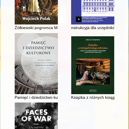
Żółkiewski pogromca Moskwy : biografia
nstrukcyja dla urzędników, ofic
Pamięć i dziedzictwo kulturowe : studia i szkice in memoriam
Książka z różnych ksiąg zebran