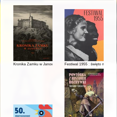
Kronika Zamku w Janowcu. T. 1
Festiwal 1955 : święto młodości