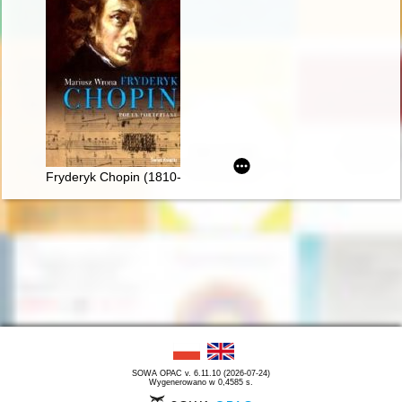
Fryderyk Chopin (1810-1849). Poeta fortepianu
SOWA OPAC v. 6.11.10 (2026-07-24)
Wygenerowano w 0,4585 s.