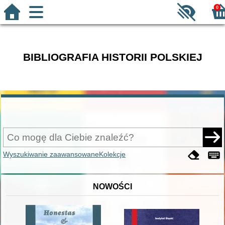
0
BIBLIOGRAFIA HISTORII POLSKIEJ
Wyszukiwanie zaawansowane
Kolekcje
NOWOŚCI