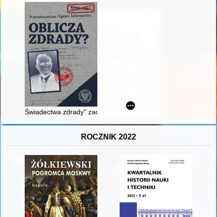
Świadectwa zdrady" zachowane w Archiwum IPN w Warszawie.
ROCZNIK 2022