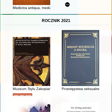
Medicina antiqua, mediaevalis et moderna : historia - filozofia - r
ROCZNIK 2021
Muzeum Stylu Zakopiańskiego im. Stanisława Witkiewicza w Will
Przestępstwa seksualne : pojęci