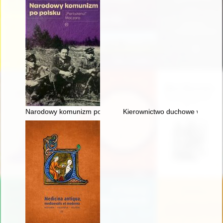
Narodowy komunizm po polsku : "partyzanci" Moczara
Kierownictwo duchowe w Biblii, 