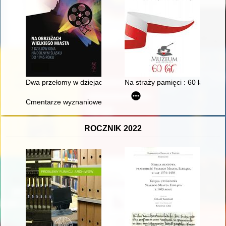
Dwa przełomy w dziejach kina na Dolnym Śląsku - metrażowy 
Na straży pamięci : 60 lat Muz
Cmentarze wyznaniowe do 1945 roku w granicach województwa
ROCZNIK 2022