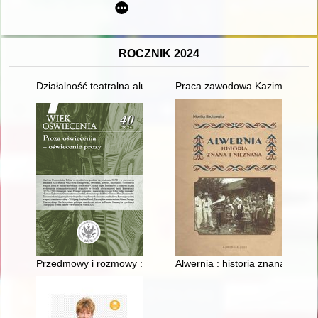
ROCZNIK 2024
Działalność teatralna alumnów Wyższego Seminarium Ducho
Praca zawodowa Kazimierza Ma
Przedmowy i rozmowy : rama wydawnicza osiemnastowiecznych dr
Alwernia : historia znana i niez