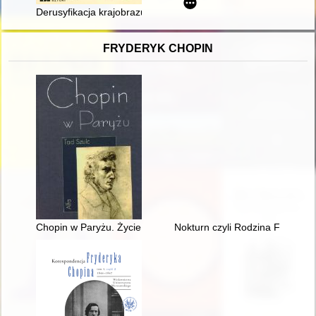
Derusyfikacja krajobrazu architektonicznego Warszawy
FRYDERYK CHOPIN
Chopin w Paryżu. Życie i epoka
Nokturn czyli Rodzina Fryderyk