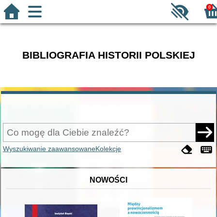
0
BIBLIOGRAFIA HISTORII POLSKIEJ
Wyszukiwanie zaawansowane
Kolekcje
NOWOŚCI