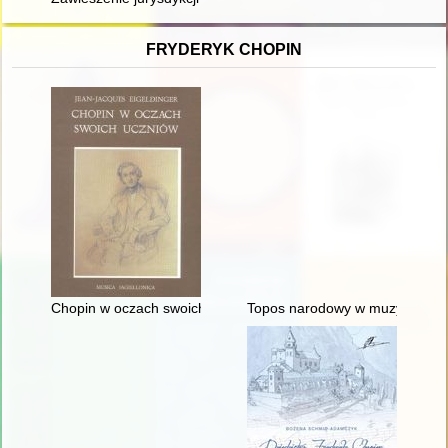
FRYDERYK CHOPIN
Chopin w oczach swoich uczniów
Topos narodowy w muzyce polski