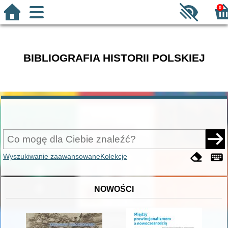
0
BIBLIOGRAFIA HISTORII POLSKIEJ
Wyszukiwanie zaawansowane
Kolekcje
NOWOŚCI