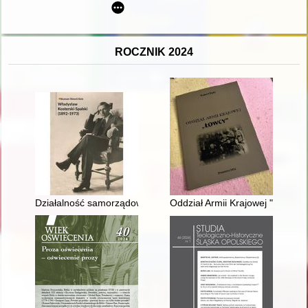
ROCZNIK 2024
Działalność samorządowa Władysława Kosterskiego-Spalskiego
Oddział Armii Krajowej "Łowcy"