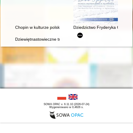
Chopin w kulturze polskiej
Dziedzictwo Fryderyka Chopina
Dziewiętnastowieczne transkrypcje utworów Fryderyka Chopina.
SOWA OPAC v. 6.11.10 (2026-07-24)
Wygenerowano w 0,4826 s.