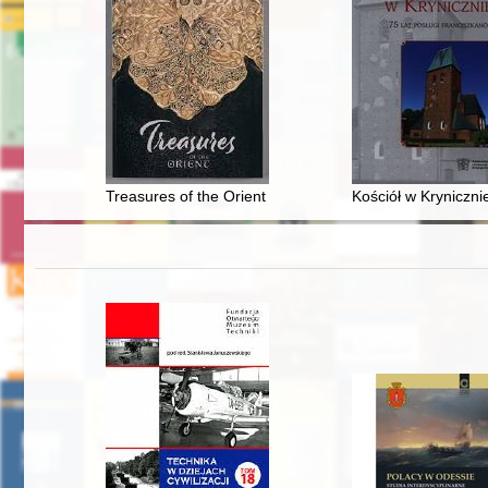
Treasures of the Orient in the collections of Wawel Roy
Kościół w Krynicznie