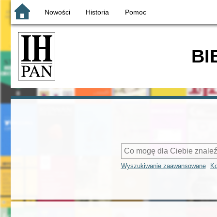
Nowości
Historia
Pomoc
BI
Wyszukiwanie zaawansowane
Ko