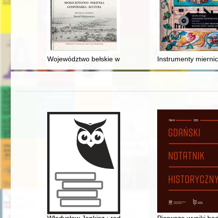
Województwo bełskie w świetle ustawodawstwa Sejmu 
Instrumenty mierni