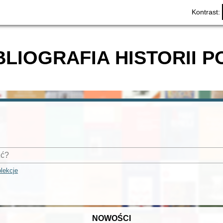
Kontrast:
BLIOGRAFIA HISTORII P
lekcje
NOWOŚCI