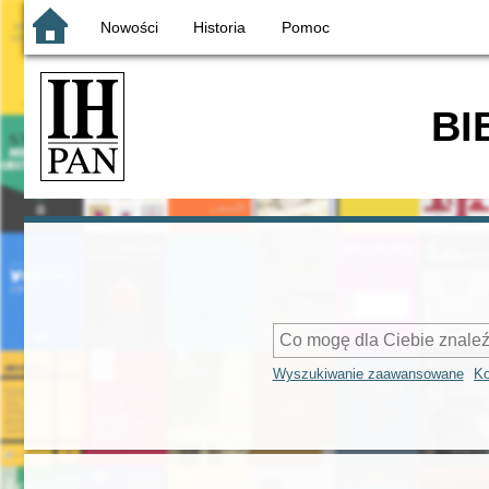
Nowości
Historia
Pomoc
BI
Wyszukiwanie zaawansowane
Ko