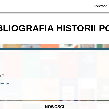
Kontrast:
BLIOGRAFIA HISTORII P
lekcje
NOWOŚCI