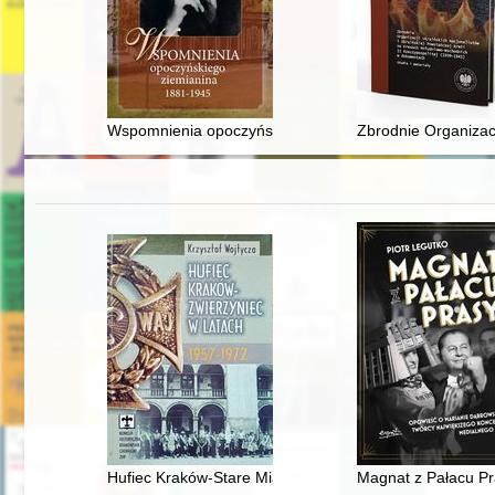
Wspomnienia opoczyńskiego ziemianina 1881-1945
Zbrodnie Organizacj
Hufiec Kraków-Stare Miasto w latach 1957-1972
Magnat z Pałacu Pr