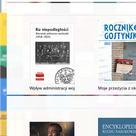
Wpływ administracji wojskowej na tworzenie polskiej 
Moje przeżycia z ok