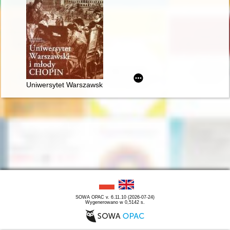
Uniwersytet Warszawski i młody Chopin
SOWA OPAC v. 6.11.10 (2026-07-24)
Wygenerowano w 0,5142 s.