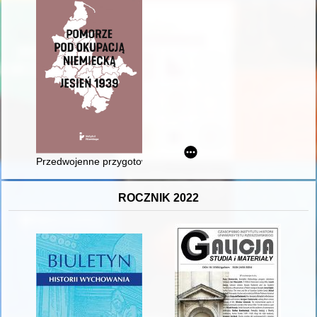
Przedwojenne przygotowania i powstanie struktur Polski Podz
ROCZNIK 2022