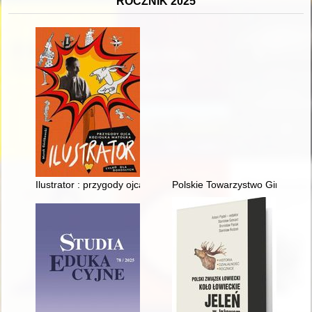
ROCZNIK 2025
Ilustrator : przygody ojca Koziołka Matołka : tylko dla dorosłych
Polskie Towarzystwo Gimnasty