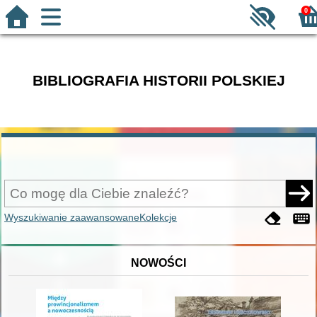
0
BIBLIOGRAFIA HISTORII POLSKIEJ
Wyszukiwanie zaawansowane
Kolekcje
NOWOŚCI