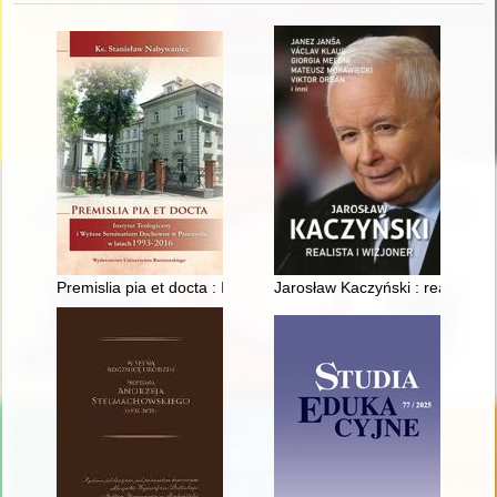
Premislia pia et docta : Instytut Teologiczny i Wyższe Semi
Jarosław Kaczyński : realista i 