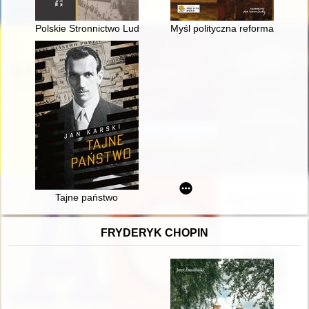
Polskie Stronnictwo Ludowe w Poznaniu w latach 1945-1947 :
Myśl polityczna reformacji i kont
Tajne państwo
FRYDERYK CHOPIN