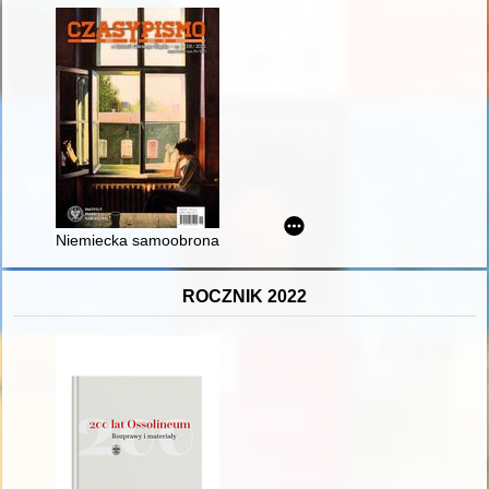
Niemiecka samoobrona Górnego Śląska (Selbstschutz OS) podc
ROCZNIK 2022