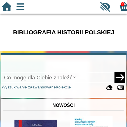
0
BIBLIOGRAFIA HISTORII POLSKIEJ
Wyszukiwanie zaawansowane
Kolekcje
NOWOŚCI