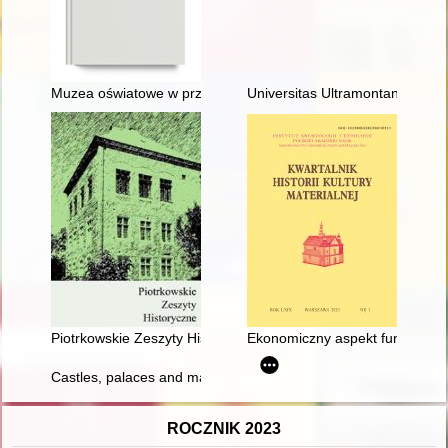
Muzea oświatowe w przestrzeni bibliotecznej : rekonesans
Universitas Ultramontanorum :
Piotrkowskie Zeszyty Historyczne. T. 23, z. 1 (2022)
Ekonomiczny aspekt funkcjonowa
Castles, palaces and manors of the Parsęta basin : over the ce
ROCZNIK 2023