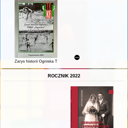
Zarys historii Ogniska TKKF "Ognisko" w Częstochowie
ROCZNIK 2022