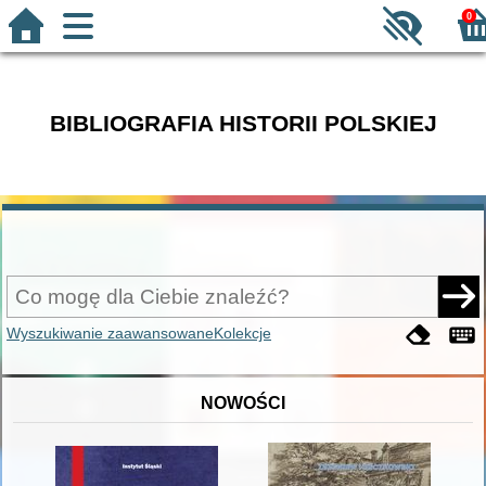
0
BIBLIOGRAFIA HISTORII POLSKIEJ
Wyszukiwanie zaawansowane
Kolekcje
NOWOŚCI