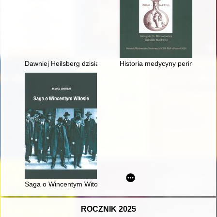
Dawniej Heilsberg dzisiaj Lidzbark Warmiński
Historia medycyny perinatalnej
Saga o Wincentym Witosie
ROCZNIK 2025