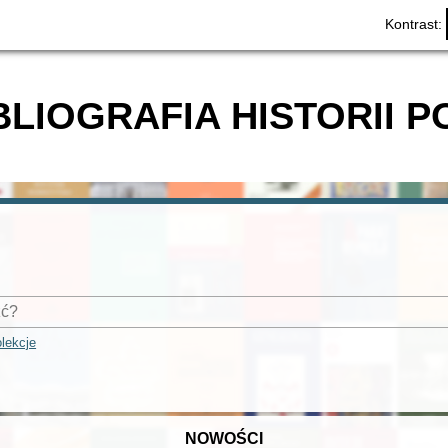
Kontrast:
BLIOGRAFIA HISTORII P
lekcje
NOWOŚCI