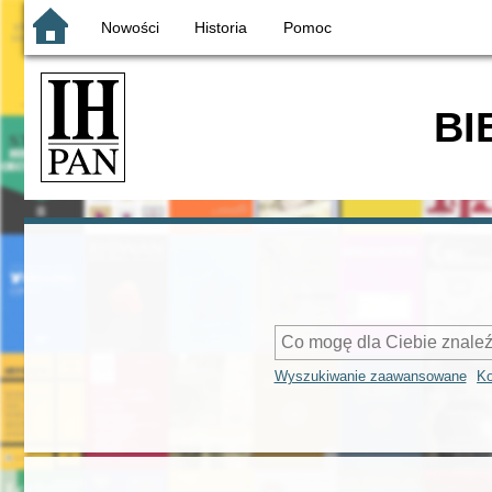
Nowości
Historia
Pomoc
BI
Wyszukiwanie zaawansowane
Ko