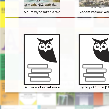
Album wyposażenia Wojska Polskiego : reprint wydania 
Siedem wieków Wars
Sztuka wiolonczelowa w polskiej i rosyjskiej kulturze m
Fryderyk Chopin [1