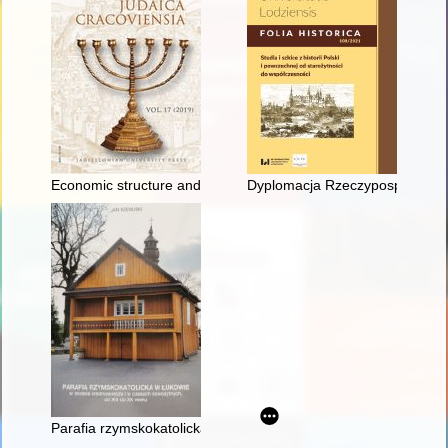
Economic structure and key partnerships of Vilnius Jews from t
Dyplomacja Rzeczypospolitej 
Parafia rzymskokatolicka w Łukowie w okresie średniowiecza i