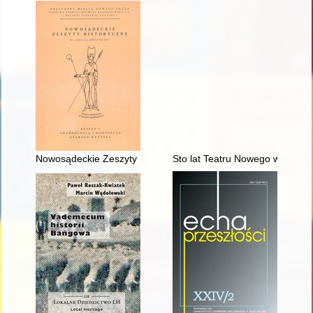
Nowosądeckie Zeszyty Historyczne. 2021, z. 1,
Sto lat Teatru Nowego w Poznani