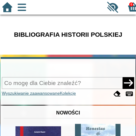
0
BIBLIOGRAFIA HISTORII POLSKIEJ
Wyszukiwanie zaawansowane
Kolekcje
NOWOŚCI