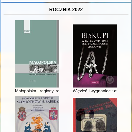
ROCZNIK 2022
Małopolska : regiony, regionalizmy, małe ojczyzny. [T.] 24 (202
Więzień i wygnaniec : ostatni o