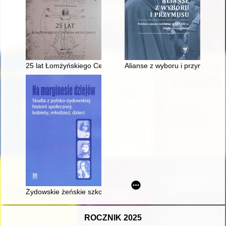
25 lat Łomżyńskiego Centrum Medycznego
Alianse z wyboru i przymusu : p
Żydowskie żeńskie szkoły zawodowe w Drugiej Rzeczypospolite
ROCZNIK 2025