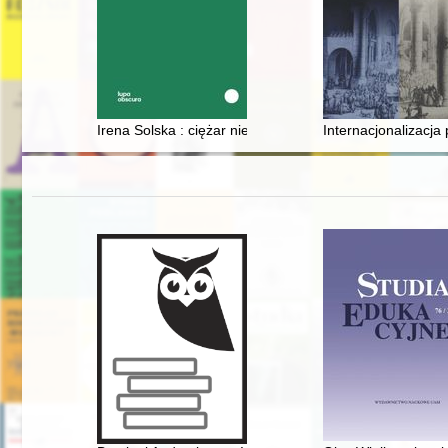
Irena Solska : ciężar niezwykłości
Internacjonalizacj