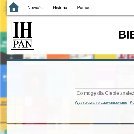
Nowości
Historia
Pomoc
BI
Wyszukiwanie zaawansowane
Ko