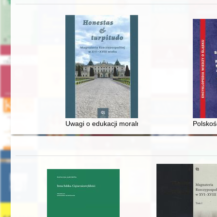
Uwagi o edukacji moralnej synów szlacheckich w 
Polskoś