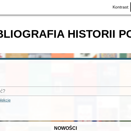
Kontrast:
BLIOGRAFIA HISTORII P
lekcje
NOWOŚCI