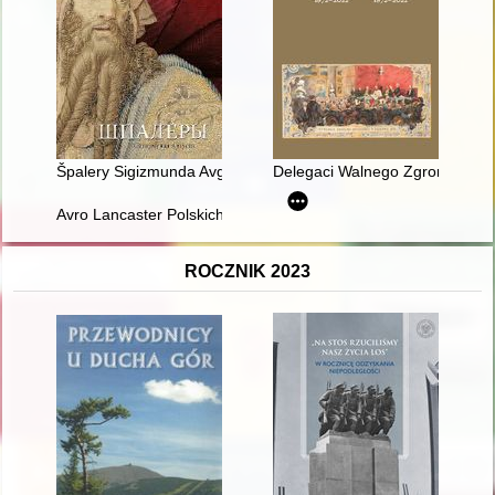
Špalery Sigizmunda Avgusta
Delegaci Walnego Zgromadzenia 
Avro Lancaster Polskich Sił Powietrznych 1944-1946
ROCZNIK 2023