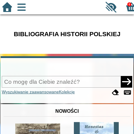
0
BIBLIOGRAFIA HISTORII POLSKIEJ
Wyszukiwanie zaawansowane
Kolekcje
NOWOŚCI