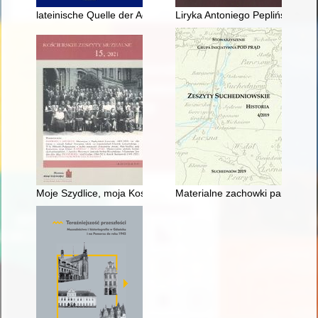
lateinische Quelle der Adalbert-Vita des Nikolaus von Jeroschi
Liryka Antoniego Peplińskiego 
Moje Szydlice, moja Kościerzyna, moja Polska
Materialne zachowki pamięci wa