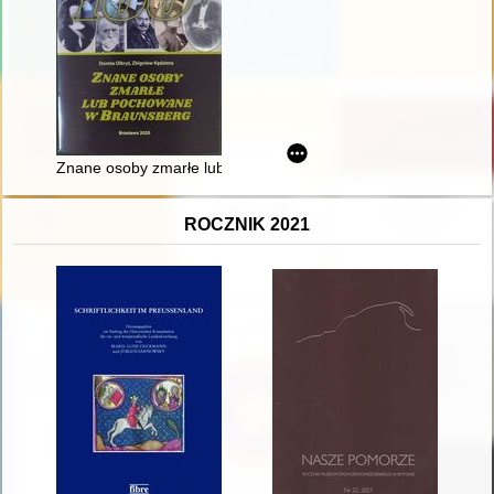
Znane osoby zmarłe lub pochowane w Braunsberg
ROCZNIK 2021