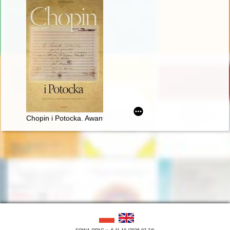
Chopin i Potocka. Awantura o miłosną korespondencję