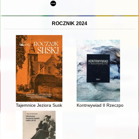
ROCZNIK 2024
Tajemnice Jeziora Suskiego
Kontrwywiad II Rzeczpospolitej.