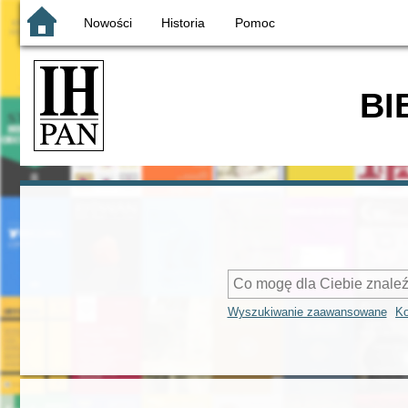
Nowości
Historia
Pomoc
BI
Wyszukiwanie zaawansowane
Ko