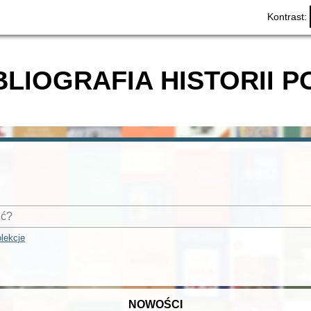
Kontrast:
BLIOGRAFIA HISTORII P
lekcje
NOWOŚCI