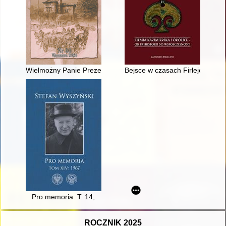
Wielmożny Panie Prezesie" : listy chłopów do Wincentego Wito
Bejsce w czasach Firlejów
Pro memoria. T. 14,
ROCZNIK 2025