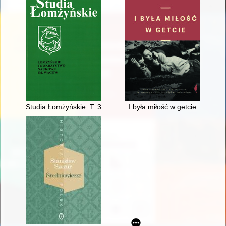
Studia Łomżyńskie. T. 31 (2021)
I była miłość w getcie