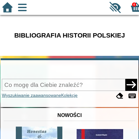
0
BIBLIOGRAFIA HISTORII POLSKIEJ
Wyszukiwanie zaawansowane
Kolekcje
NOWOŚCI