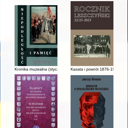
Kronika muzealna (styczeń, luty, marzec 2022)
Kasata i powrót 1876-1919 - re