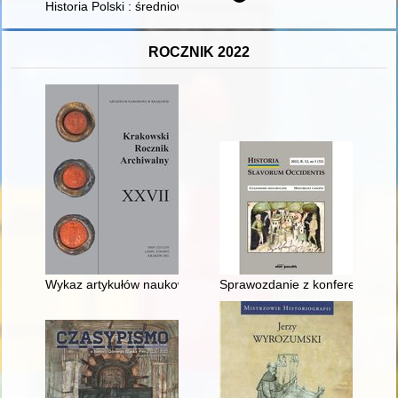
Historia Polski : średniowiecze
ROCZNIK 2022
Wykaz artykułów naukowych i popularyzatorskich Szczepana Ś
Sprawozdanie z konferencji nauk