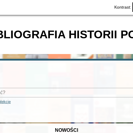
Kontrast:
BLIOGRAFIA HISTORII P
lekcje
NOWOŚCI