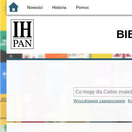
Nowości
Historia
Pomoc
BI
Wyszukiwanie zaawansowane
Ko