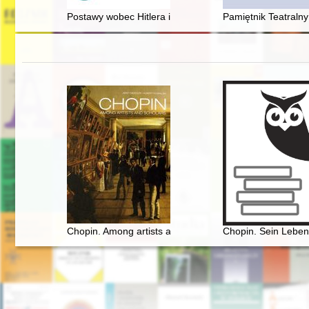
Postawy wobec Hitlera i Trzeciej Rzeszy w wybranych 
Pamiętnik Teatralny 
Chopin. Among artists and scholars
Chopin. Sein Leben,