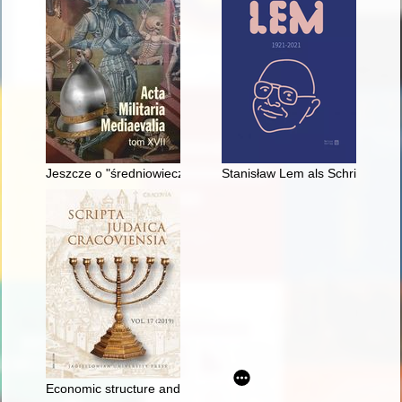
Jeszcze o "średniowiecznym grocie włóczni" z Rudnika nad Sa
Stanisław Lem als Schriftstelle
Economic structure and key partnerships of Vilnius Jews from t