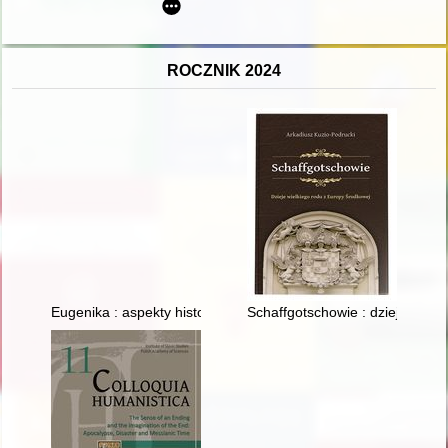
ROCZNIK 2024
Eugenika : aspekty historyczne, biologiczne i edukacyjne
Schaffgotschowie : dzieje wiel