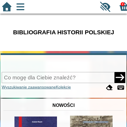
0
BIBLIOGRAFIA HISTORII POLSKIEJ
Wyszukiwanie zaawansowane
Kolekcje
NOWOŚCI