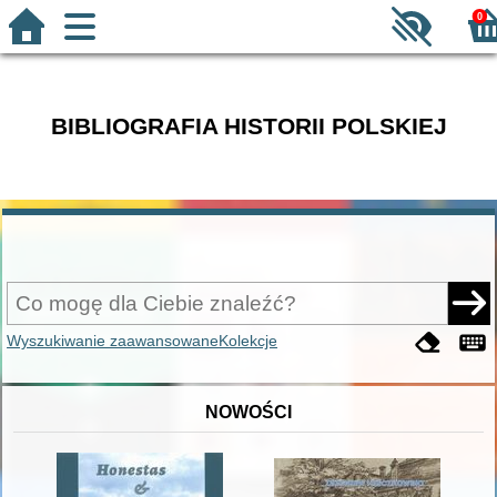
0
BIBLIOGRAFIA HISTORII POLSKIEJ
Wyszukiwanie zaawansowane
Kolekcje
NOWOŚCI