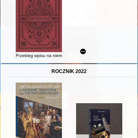
Przebieg wpisu na niemiecką listę narodową i opinia Polskie
ROCZNIK 2022