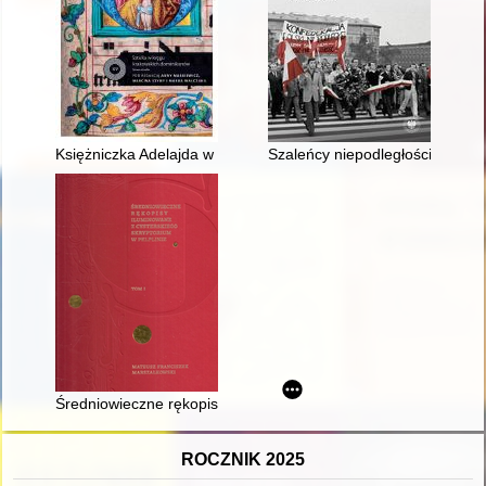
Księżniczka Adelajda w tradycji sandomierskich dominikanów
Szaleńcy niepodległości" : histo
Średniowieczne rękopisy iluminowane z cysterskiego skryptoriu
ROCZNIK 2025