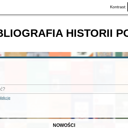
Kontrast:
BLIOGRAFIA HISTORII P
lekcje
NOWOŚCI