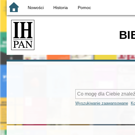
Nowości
Historia
Pomoc
BI
Wyszukiwanie zaawansowane
Ko