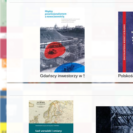
Gdańscy inwestorzy w Sopocie : prestiż finansowy
Polskoś