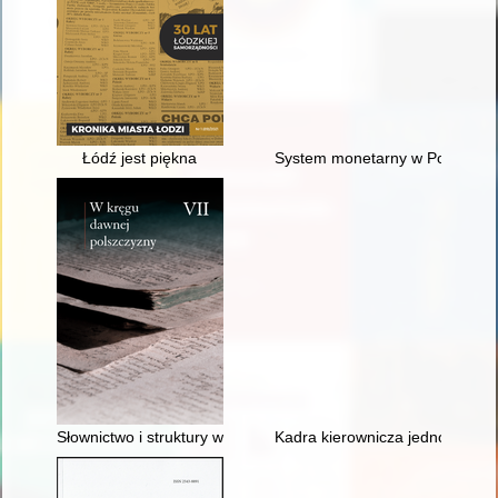
Łódź jest piękna
System monetarny w Polsce
Słownictwo i struktury wartościujące w "Studjach i szkicach l
Kadra kierownicza jednostek w