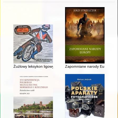
Żużlowy leksykon ligowy. T. 15,
Zapomniane narody Europy