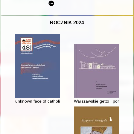
ROCZNIK 2024
unknown face of catholic-protestant dialogue in Central Europe?
Warszawskie getto : pomiejsce