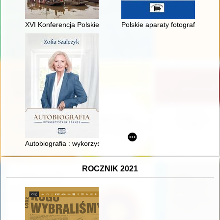
XVI Konferencja Polskiego Muzealnictwa Morskiego i Rzeczneg
Polskie aparaty fotograficzne 1
Autobiografia : wykorzystane szanse
ROCZNIK 2021