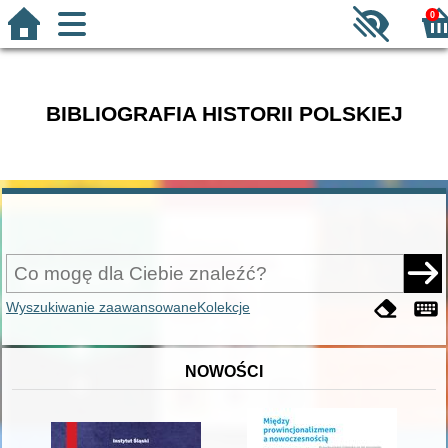
0
BIBLIOGRAFIA HISTORII POLSKIEJ
Wyszukiwanie zaawansowane
Kolekcje
NOWOŚCI